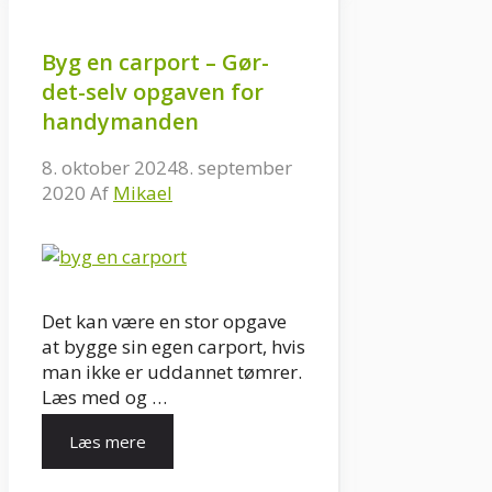
Byg en carport – Gør-
det-selv opgaven for
handymanden
8. oktober 2024
8. september
2020
Af
Mikael
Det kan være en stor opgave
at bygge sin egen carport, hvis
man ikke er uddannet tømrer.
Læs med og …
Læs mere