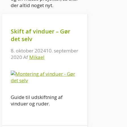
der altid noget nyt.
Skift af vinduer – Gør
det selv
8. oktober 2024
10. september
2020
Af
Mikael
Guide til udskiftning af
vinduer og ruder.