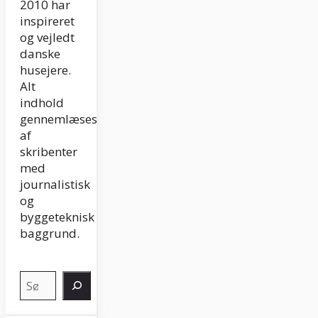
2010 har
inspireret
og vejledt
danske
husejere.
Alt
indhold
gennemlæses
af
skribenter
med
journalistisk
og
byggeteknisk
baggrund.
Søg