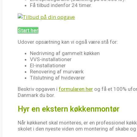
Få tilbud indenfor 24 timer.
Start her
Udover opsætning kan vi også være stå for:
Nedrivning af gammelt køkken
VVS-installationer
El-installationer
Renovering af murværk
Tilslutning af hvidevarer
Beskriv opgaven i
formularen her
og få et 100% ufor
Danmark du bor.
Hyr en ekstern køkkenmontør
Når køkkenet skal monteres, er en professionel køk
skolet i den nyeste viden om montering af skabe og 