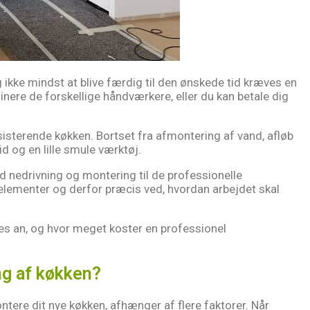
 ikke mindst at blive færdig til den ønskede tid kræves en
nere de forskellige håndværkere, eller du kan betale dig
sisterende køkken. Bortset fra afmontering af vand, afløb
id og en lille smule værktøj.
 nedrivning og montering til de professionelle
elementer og derfor præcis ved, hvordan arbejdet skal
es an, og hvor meget koster en professionel
ng af køkken?
ntere dit nye køkken, afhænger af flere faktorer. Når