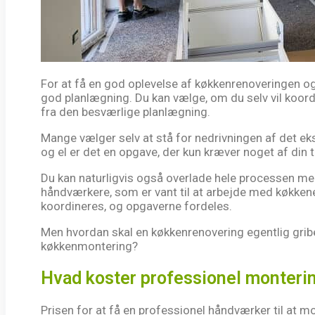
For at få en god oplevelse af køkkenrenoveringen og
god planlægning. Du kan vælge, om du selv vil koordi
fra den besværlige planlægning.
Mange vælger selv at stå for nedrivningen af det ek
og el er det en opgave, der kun kræver noget af din t
Du kan naturligvis også overlade hele processen med
håndværkere, som er vant til at arbejde med køkken
koordineres, og opgaverne fordeles.
Men hvordan skal en køkkenrenovering egentlig grib
køkkenmontering?
Hvad koster professionel monteri
Prisen for at få en professionel håndværker til at mo