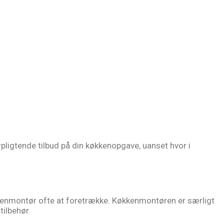
pligtende tilbud på din køkkenopgave, uanset hvor i
kenmontør ofte at foretrække. Køkkenmontøren er særligt
tilbehør.