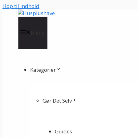
Hop til indhold
Menu
Kategorier
Gør Det Selv
Guides