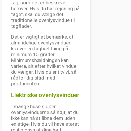
tag, som det er beskrevet
herover. Hvis du har rejsning på
taget, skal du vælge det
traditionelle ovenlysvindue til
tagflader.
Det er vigtigt at bemærke, at
almindelige ovenlysvinduer
kræver en taghældning på
minimum 15 grader.
Minimumshældningen kan
variere, alt efter hvilket vindue
du vælger. Hvis du er i tvivl, så
rådfør dig altid med
producenten.
Elektriske ovenlysvinduer
I mange huse sidder
ovenlysvinduerne så højt, at du
ikke kan nå at åbne dem uden
en stige. Hvis du vil have størst
mulig gavn af dine højt