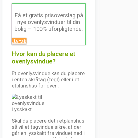
Få et gratis prisoverslag på
nye ovenlysvinduer til din
bolig – 100% uforpligtende
.
Ja tak
Hvor kan du placere et
ovenlysvindue?
Et ovenlysvindue kan du placere
i enten skråtag (tegl) eller i et
etplanshus for oven.
Lysskakt
Skal du placere det i etplanshus,
så vil et tagvindue sikre, at der
går en lysskakt fra vinduet ned i