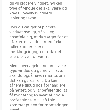
du vil placere vinduet, hvilken
type af vindue det skal være og
krav til ovenlysvinduers
isoleringsevne.
Hvis du vælger at placere
vinduet sydligt, så vil jeg
anbefale dig, at du sørger for at
afskærme vinduet med f.eks.
rulleskodder eller et
mørklægningsgardin, da det
ellers bliver for varmt.
Med i overvejelserne om hvilke
type vindue du gerne vil have,
skal du også have i mente, om
det kan gøres rent. Du kan
afhente tilbud hos forhandlere
på nettet, og vi anbefaler dig, at
få monteringen lavet af nogle
professionelle – i så fald
kommer prisen for monteringen
oveni.