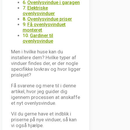
Ovenlysvindue i garagen
Elektriske
ovenlysvinduer
Ovenlysvindue priser
Få ovenlysvinduet
monteret
Gardiner til
ovenlysvindue
Men i hvilke huse kan du
installere dem? Hvilke typer af
vinduer findes der, er der nogle
specifikke lovkrav og hvor ligger
prislejet?
Få svarene og mere til i denne
artikel, hvor jeg guider dig
igennem processen at anskaffe
et nyt ovenlysvindue.
Vil du gerne have et indblik i
priserne på nye vinduer, så kan
vi også hjælpe.