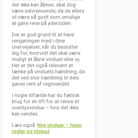
der ikke kan åbnes, skal dog
være selvrensende, da de ellers
vil være så godt som umulige
at gøre rene på ydersiden.
Der er god grund til at have
rengøringen med i dine
overvejelser, når du beslutter
dig for, hvorvidt det skal være
muligt at åbne vinduet eller ej.
Her er det også relevant at
tænke på vinduets hældning, da
det ved stor hældning til dels
gøres rent af regnvandet.
I nogle tilfælde har du faktisk
brug for en lift for at rense et
ovenlysvindue – hvis det ikke
kan vendes.
Læs også:
Nye vinduer – typer,
regler og tilskud