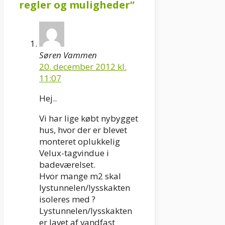
regler og muligheder”
Søren Vammen
20. december 2012 kl.
11:07
Hej..
Vi har lige købt nybygget
hus, hvor der er blevet
monteret oplukkelig
Velux-tagvindue i
badeværelset.
Hvor mange m2 skal
lystunnelen/lysskakten
isoleres med ?
Lystunnelen/lysskakten
er lavet af vandfast