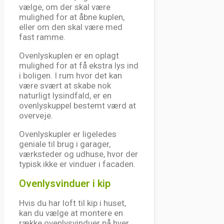
vælge, om der skal være
mulighed for at åbne kuplen,
eller om den skal være med
fast ramme.
Ovenlyskuplen er en oplagt
mulighed for at få ekstra lys ind
i boligen. I rum hvor det kan
være svært at skabe nok
naturligt lysindfald, er en
ovenlyskuppel bestemt værd at
overveje.
Ovenlyskupler er ligeledes
geniale til brug i garager,
værksteder og udhuse, hvor der
typisk ikke er vinduer i facaden.
Ovenlysvinduer i kip
Hvis du har loft til kip i huset,
kan du vælge at montere en
række ovenlysvinduer på hver