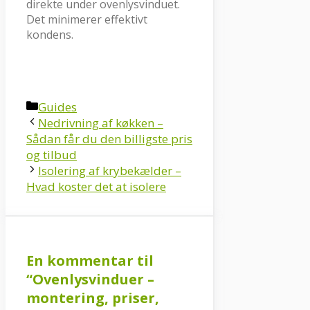
direkte under ovenlysvinduet.
Det minimerer effektivt
kondens.
Kategorier
Guides
Nedrivning af køkken –
Sådan får du den billigste pris
og tilbud
Isolering af krybekælder –
Hvad koster det at isolere
En kommentar til
“Ovenlysvinduer –
montering, priser,