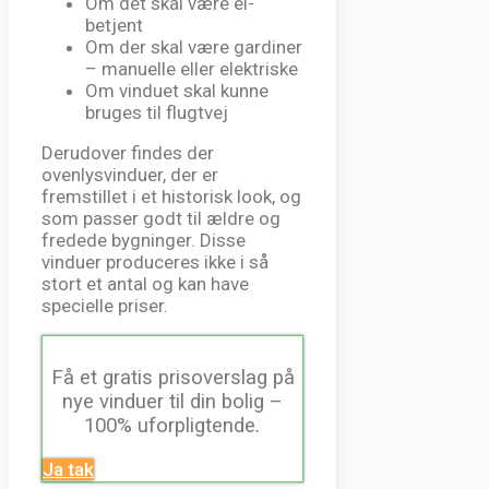
Om det skal være el-
betjent
Om der skal være gardiner
– manuelle eller elektriske
Om vinduet skal kunne
bruges til flugtvej
Derudover findes der
ovenlysvinduer, der er
fremstillet i et historisk look, og
som passer godt til ældre og
fredede bygninger. Disse
vinduer produceres ikke i så
stort et antal og kan have
specielle priser.
Få et gratis prisoverslag på
nye vinduer til din bolig –
100% uforpligtende
.
Ja tak