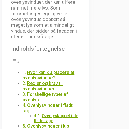
ovenlysvinduer, der kan tilføre
rummet mere lys. Som
tommelfingerregel giver et
ovenlysvindue dobbelt så
meget lys som et almindeligt
vindue, der sidder på facaden i
stedet for skråtaget.
Indholdsfortegnelse
Hvor kan du placere et
ovenlysvindue?
Regler og krav til
ovenlysvinduer
Forskellige typer af
ovenlys
Ovenlysvinduer i fladt
tag
Ovenlyskuppel i de
flade tage
Ovenlysvinduer i kip