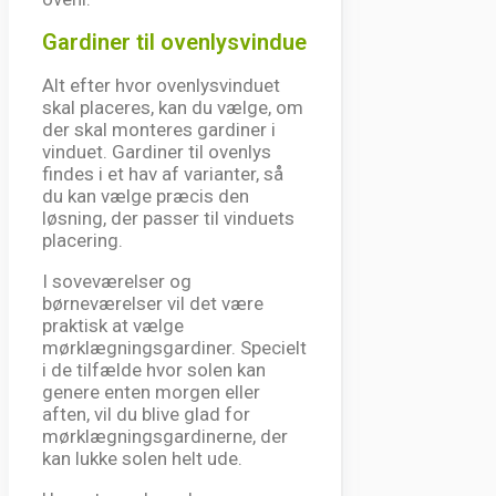
Gardiner til ovenlysvindue
Alt efter hvor ovenlysvinduet
skal placeres, kan du vælge, om
der skal monteres gardiner i
vinduet. Gardiner til ovenlys
findes i et hav af varianter, så
du kan vælge præcis den
løsning, der passer til vinduets
placering.
I soveværelser og
børneværelser vil det være
praktisk at vælge
mørklægningsgardiner. Specielt
i de tilfælde hvor solen kan
genere enten morgen eller
aften, vil du blive glad for
mørklægningsgardinerne, der
kan lukke solen helt ude.