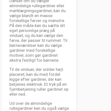
Uanset om du vælger
almindelige rullegardiner eller
mørklægningsgardiner, kan du
vælge blandt en masse
forskellige farver og mønstre.
På den måde kan du sætte dit
eget personlige præg på
vinduet, og du kan vælge den
farve, der passer til rummet. Til
børneværelser kan du vælge
gardiner med forskellige
motiver, som gør gardinet
ekstra festligt for børnene.
Til de vinduer, der sidder højt
placeret, kan du med fordel
kigge efter gardiner, der kan
betjenes elektrisk. Et tryk på en
fjernbetjening ruller gardinet op
eller ned.
Ud over de almindelige
rullegardiner kan du også vælge