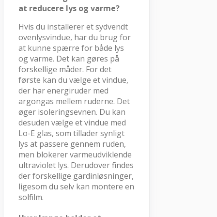
at reducere lys og varme?
Hvis du installerer et sydvendt
ovenlysvindue, har du brug for
at kunne spærre for både lys
og varme. Det kan gøres på
forskellige måder. For det
første kan du vælge et vindue,
der har energiruder med
argongas mellem ruderne. Det
øger isoleringsevnen. Du kan
desuden vælge et vindue med
Lo-E glas, som tillader synligt
lys at passere gennem ruden,
men blokerer varmeudviklende
ultraviolet lys. Derudover findes
der forskellige gardinløsninger,
ligesom du selv kan montere en
solfilm.