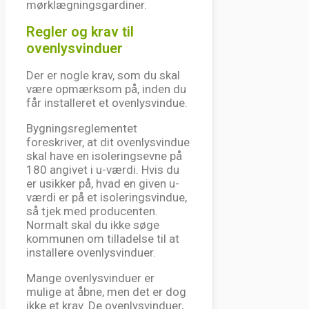
mørklægningsgardiner.
Regler og krav til
ovenlysvinduer
Der er nogle krav, som du skal
være opmærksom på, inden du
får installeret et ovenlysvindue.
Bygningsreglementet
foreskriver, at dit ovenlysvindue
skal have en isoleringsevne på
180 angivet i u-værdi. Hvis du
er usikker på, hvad en given u-
værdi er på et isoleringsvindue,
så tjek med producenten.
Normalt skal du ikke søge
kommunen om tilladelse til at
installere ovenlysvinduer.
Mange ovenlysvinduer er
mulige at åbne, men det er dog
ikke et krav. De ovenlysvinduer,