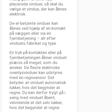
placerede vinduer, så skal du
vælge et vindue, der kan åbnes
elektrisk.
De el-betjente vinduer kan
åbnes ved hjælp af en kontakt
på væggen eller via en
fjernbetjening – alt efter
vinduets fabrikat og type.
En tryk på kontakten eller på
fjernbetjeningen åbner vinduet
præcis så meget, som du
ønsker. De fleste elektriske
ovenlysvinduer kan udstyres
med en regnsensor. Det
betyder, at vinduet automatisk
lukker, hvis det begynder at
regne. Du kan derfor trygt gå i
seng med vinduet åbent,
velvidende at det selv lukker,
hvis det begynder at regne.