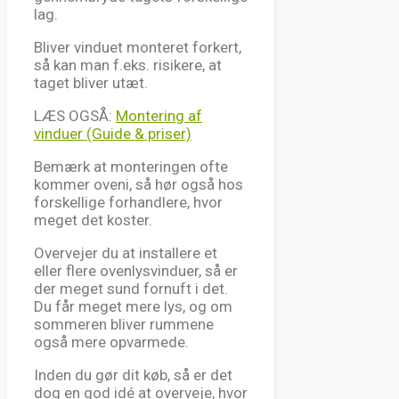
lag.
Bliver vinduet monteret forkert,
så kan man f.eks. risikere, at
taget bliver utæt.
LÆS OGSÅ:
Montering af
vinduer (Guide & priser)
Bemærk at monteringen ofte
kommer oveni, så hør også hos
forskellige forhandlere, hvor
meget det koster.
Overvejer du at installere et
eller flere ovenlysvinduer, så er
der meget sund fornuft i det.
Du får meget mere lys, og om
sommeren bliver rummene
også mere opvarmede.
Inden du gør dit køb, så er det
dog en god idé at overveje, hvor