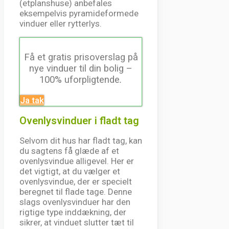
(etplanshuse) anbefales
eksempelvis pyramideformede
vinduer eller rytterlys.
Få et gratis prisoverslag på
nye vinduer til din bolig –
100% uforpligtende
.
Ja tak
Ovenlysvinduer i fladt tag
Selvom dit hus har fladt tag, kan
du sagtens få glæde af et
ovenlysvindue alligevel. Her er
det vigtigt, at du vælger et
ovenlysvindue, der er specielt
beregnet til flade tage. Denne
slags ovenlysvinduer har den
rigtige type inddækning, der
sikrer, at vinduet slutter tæt til