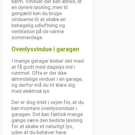
karm. Vinduer der kan åbnes, er
en dyrere løsning, men til
gengæld kan du bruge
vinduerne til at skabe en
behagelig udluftning og
ventilation på de varme
sommerdage.
Ovenlysvindue i garagen
I mange garager kniber det med
at få godt med dagslys ind i
rummet. Ofte er der ikke
almindelige vinduer i en garage,
og derfor må du tit klare dig
med elektrisk lys.
Der er dog intet i vejen for, at du
kan montere ovenlysvinduer i
garagen. Det kan faktisk mange
gange være den bedste løsning
for at skabe et naturligt lys,
uden at du behøver have