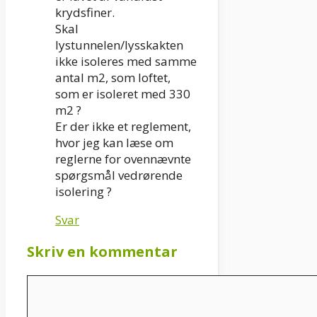
krydsfiner.
Skal
lystunnelen/lysskakten
ikke isoleres med samme
antal m2, som loftet,
som er isoleret med 330
m2 ?
Er der ikke et reglement,
hvor jeg kan læse om
reglerne for ovennævnte
spørgsmål vedrørende
isolering ?
Svar
Skriv en kommentar
Kommentar