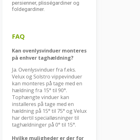
persienner, plisségardiner og
foldegardiner.
FAQ
Kan ovenlysvinduer monteres
på enhver taghældning?
Ja. Ovenlysvinduer fra f.eks.
Velux og Solstro vippevinduer
kan monteres på tage med en
hældning fra 15° til 90°.
Tophængte vinduer kan
installeres på tage med en
hældning på 15° til 75° og Velux
har dertil specialløsninger til
taghældninger på 0° til 15°.
Hvilke muligheder er der for