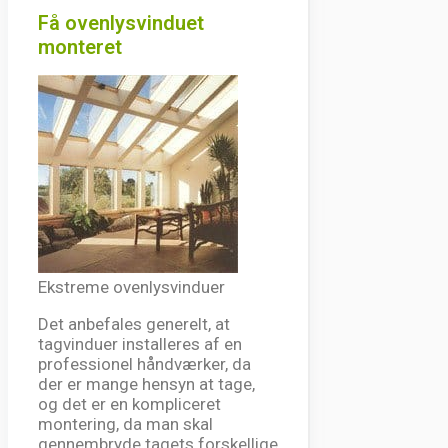
Få ovenlysvinduet
monteret
Ekstreme ovenlysvinduer
Det anbefales generelt, at
tagvinduer installeres af en
professionel håndværker, da
der er mange hensyn at tage,
og det er en kompliceret
montering, da man skal
gennembryde tagets forskellige