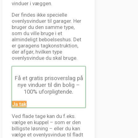
vinduer i væggen.
Der findes ikke specielle
ovenlysvinduer til garager. Her
bruger du den samme type,
som du ville bruge i et
almindeligt beboelseshus. Det
er garagens tagkonstruktion,
der afgør, hvilken type
ovenlysvindue du skal bruge.
Få et gratis prisoverslag på
nye vinduer til din bolig –
100% uforpligtende
.
Ja tak
Ved flade tage kan du f.eks.
vælge en kuppel – som er den
billigste løsning – eller du kan
vælge et ovenlysvindue til fladt