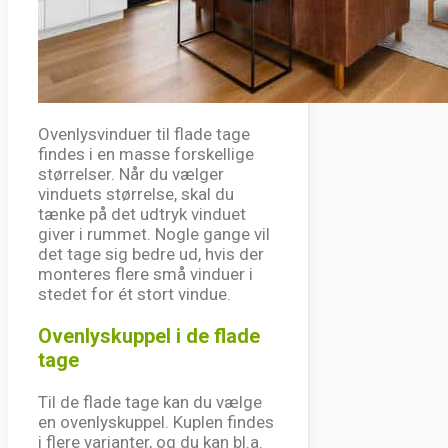
Ovenlysvinduer til flade tage
findes i en masse forskellige
størrelser. Når du vælger
vinduets størrelse, skal du
tænke på det udtryk vinduet
giver i rummet. Nogle gange vil
det tage sig bedre ud, hvis der
monteres flere små vinduer i
stedet for ét stort vindue.
Ovenlyskuppel i de flade
tage
Til de flade tage kan du vælge
en ovenlyskuppel. Kuplen findes
i flere varianter, og du kan bl.a.