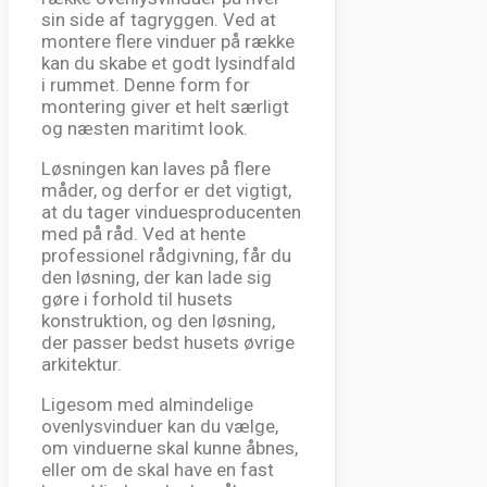
sin side af tagryggen. Ved at
montere flere vinduer på række
kan du skabe et godt lysindfald
i rummet. Denne form for
montering giver et helt særligt
og næsten maritimt look.
Løsningen kan laves på flere
måder, og derfor er det vigtigt,
at du tager vinduesproducenten
med på råd. Ved at hente
professionel rådgivning, får du
den løsning, der kan lade sig
gøre i forhold til husets
konstruktion, og den løsning,
der passer bedst husets øvrige
arkitektur.
Ligesom med almindelige
ovenlysvinduer kan du vælge,
om vinduerne skal kunne åbnes,
eller om de skal have en fast