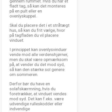
gennem rummet. Hvis du har et
fladt tag, så kan det monteres
på en pult eller en
ovenlyskuppel.
Skal du placere det i et stråtægt
hus, så kan du frit vælge, hvor
på tagfladen du vil placere
vinduet.
I princippet kan ovenlysvinduer
vende mod alle verdenshjørner,
men du skal være opmærksom
på, at vender du det mod syd,
så kan den stærke sol genere
om sommeren.
Derfor bør du have en
solafskærmning, hvis du
foretrækker, at vinduet vendes
mod syd. Det kan f.eks. være
udvendige rulleskodder eller
indvendige