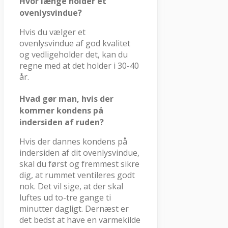
Hvor længe holder et
ovenlysvindue?
Hvis du vælger et
ovenlysvindue af god kvalitet
og vedligeholder det, kan du
regne med at det holder i 30-40
år.
Hvad gør man, hvis der
kommer kondens på
indersiden af ruden?
Hvis der dannes kondens på
indersiden af dit ovenlysvindue,
skal du først og fremmest sikre
dig, at rummet ventileres godt
nok. Det vil sige, at der skal
luftes ud to-tre gange ti
minutter dagligt. Dernæst er
det bedst at have en varmekilde