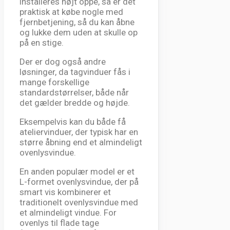
installeres højt oppe, så er det
praktisk at købe nogle med
fjernbetjening, så du kan åbne
og lukke dem uden at skulle op
på en stige.
Der er dog også andre
løsninger, da tagvinduer fås i
mange forskellige
standardstørrelser, både når
det gælder bredde og højde.
Eksempelvis kan du både få
ateliervinduer, der typisk har en
større åbning end et almindeligt
ovenlysvindue.
En anden populær model er et
L-formet ovenlysvindue, der på
smart vis kombinerer et
traditionelt ovenlysvindue med
et almindeligt vindue. For
ovenlys til flade tage