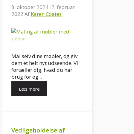
8. oktober 2024
12. februar
2022
Af
Karen Coates
Mal selv dine møbler, og giv
dem et helt nyt udseende. Vi
fortæller dig, hvad du har
brug for og …
Læs mere
Vedligeholdelse af