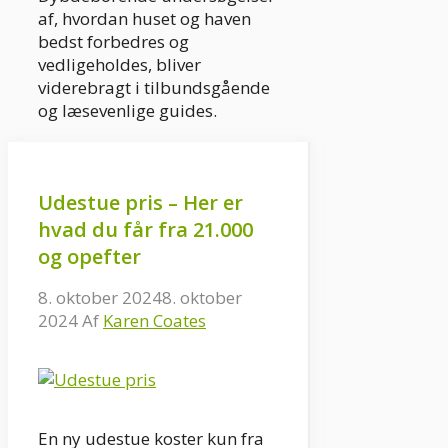
af, hvordan huset og haven
bedst forbedres og
vedligeholdes, bliver
viderebragt i tilbundsgående
og læsevenlige guides.
Udestue pris – Her er
hvad du får fra 21.000
og opefter
8. oktober 2024
8. oktober
2024
Af
Karen Coates
En ny udestue koster kun fra