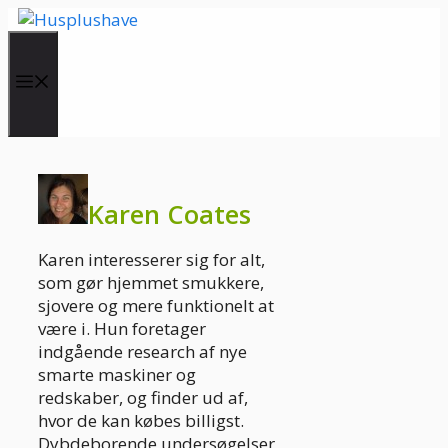
Hop
til
indhold
Menu
Karen Coates
Karen interesserer sig for alt,
som gør hjemmet smukkere,
sjovere og mere funktionelt at
være i. Hun foretager
indgående research af nye
smarte maskiner og
redskaber, og finder ud af,
hvor de kan købes billigst.
Dybdeborende undersøgelser