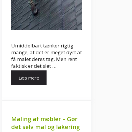
Umiddelbart tænker rigtig
mange, at det er meget dyrt at
få malet deres tag. Men rent
faktisk er det slet …
Læs mere
Maling af møbler – Gør
det selv mal og lakering