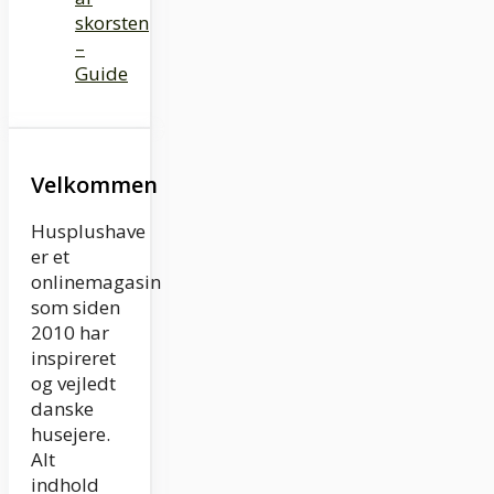
skorsten
–
Guide
Velkommen
Husplushave
er et
onlinemagasin
som siden
2010 har
inspireret
og vejledt
danske
husejere.
Alt
indhold