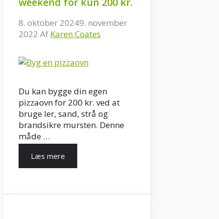
weekend for kun 200 kr.
8. oktober 2024
9. november
2022
Af
Karen Coates
Du kan bygge din egen
pizzaovn for 200 kr. ved at
bruge ler, sand, strå og
brandsikre mursten. Denne
måde …
Læs mere