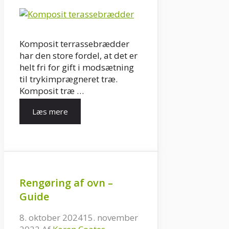
Komposit terrassebrædder
har den store fordel, at det er
helt fri for gift i modsætning
til trykimprægneret træ.
Komposit træ …
Læs mere
Rengøring af ovn –
Guide
8. oktober 2024
15. november