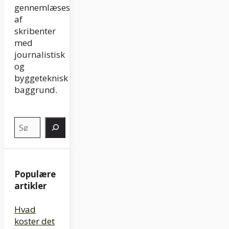
gennemlæses
af
skribenter
med
journalistisk
og
byggeteknisk
baggrund.
Søg
Populære
artikler
Hvad
koster det