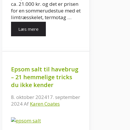
ca. 21.000 kr. og det er prisen
for en sommerudestue med et
limtræsskelet, termotag …
Læs mere
Epsom salt til havebrug
– 21 hemmelige tricks
du ikke kender
8. oktober 2024
17. september
2024
Af
Karen Coates