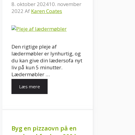
8. oktober 2024
10. november
2022
Af
Karen Coates
Den rigtige pleje af
lædermøbler er lynhurtig, og
du kan give din lædersofa nyt
liv på kun 5 minutter.
Lædermøbler …
Læs mere
Byg en pizzaovn på en