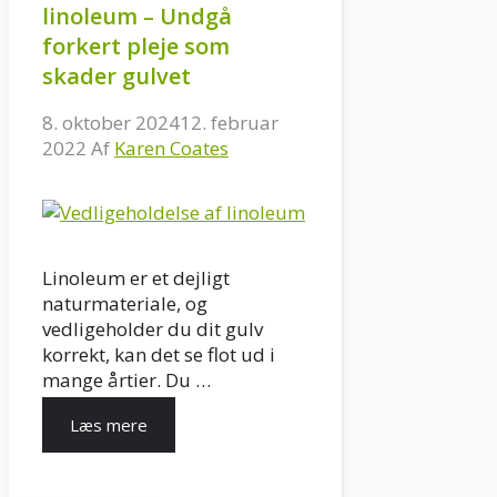
linoleum – Undgå
forkert pleje som
skader gulvet
8. oktober 2024
12. februar
2022
Af
Karen Coates
Linoleum er et dejligt
naturmateriale, og
vedligeholder du dit gulv
korrekt, kan det se flot ud i
mange årtier. Du …
Læs mere