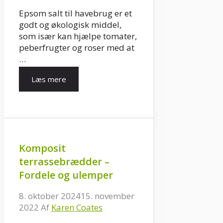
Epsom salt til havebrug er et
godt og økologisk middel,
som især kan hjælpe tomater,
peberfrugter og roser med at
…
Læs mere
Komposit
terrassebrædder –
Fordele og ulemper
8. oktober 2024
15. november
2022
Af
Karen Coates