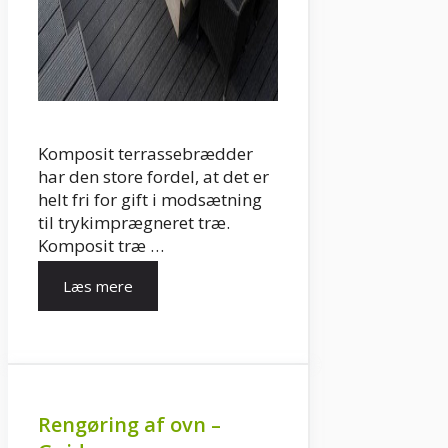
Komposit terrassebrædder
har den store fordel, at det er
helt fri for gift i modsætning
til trykimprægneret træ.
Komposit træ …
Læs mere
Rengøring af ovn –