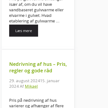
især af, om du vil have
vandbaseret gulvvarme eller
elvarme i gulvet. Hvad
etablering af gulvvarme …
Læs mere
Nedrivning af hus – Pris,
regler og gode råd
29. august 2024
15. januar
2024
Af
Mikael
Pris på nedrivning af hus
varierer og afhænger af flere