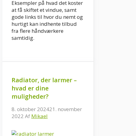
Eksempler på hvad det koster
at få skiftet et vindue, samt
gode links til hvor du nemt og
hurtigt kan indhente tilbud
fra flere håndværkere
samtidig.
Radiator, der larmer –
hvad er dine
muligheder?
8. oktober 2024
21. november
2022
Af
Mikael