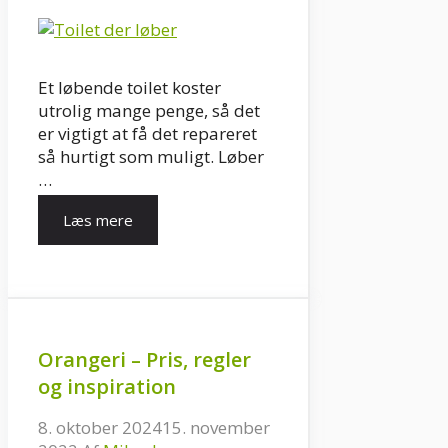
Et løbende toilet koster
utrolig mange penge, så det
er vigtigt at få det repareret
så hurtigt som muligt. Løber
…
Læs mere
Orangeri – Pris, regler
og inspiration
8. oktober 2024
15. november