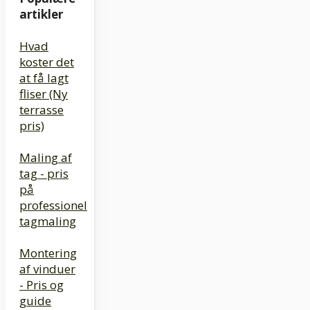
artikler
Hvad
koster det
at få lagt
fliser (Ny
terrasse
pris)
Maling af
tag - pris
på
professionel
tagmaling
Montering
af vinduer
- Pris og
guide