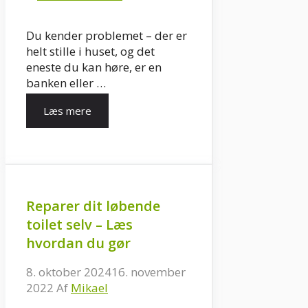
Du kender problemet – der er
helt stille i huset, og det
eneste du kan høre, er en
banken eller …
Læs mere
Reparer dit løbende
toilet selv – Læs
hvordan du gør
8. oktober 2024
16. november
2022
Af
Mikael