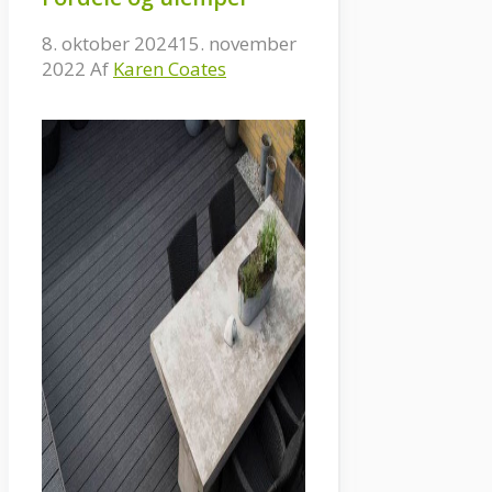
8. oktober 2024
15. november
2022
Af
Karen Coates