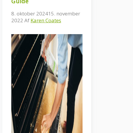
Guide
8. oktober 2024
15. november
2022
Af
Karen Coates