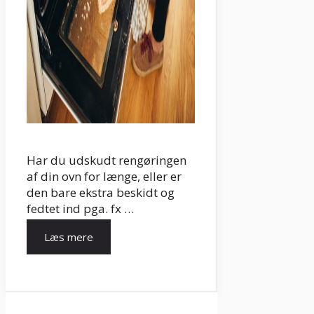
Har du udskudt rengøringen
af din ovn for længe, eller er
den bare ekstra beskidt og
fedtet ind pga. fx …
Læs mere