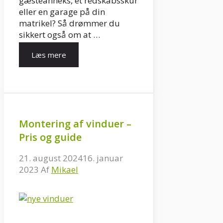
gæsteanneks, et redskabsskur
eller en garage på din
matrikel? Så drømmer du
sikkert også om at …
Læs mere
Montering af vinduer –
Pris og guide
21. august 2024
16. januar
2023
Af
Mikael