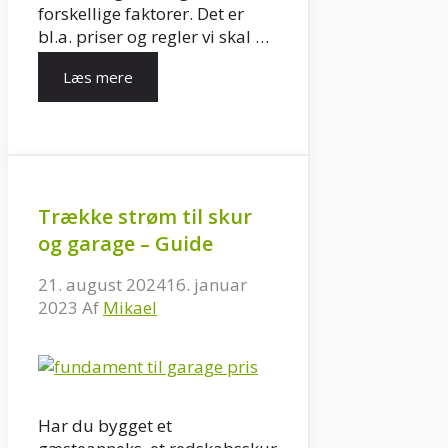
forskellige faktorer. Det er
bl.a. priser og regler vi skal …
Læs mere
Trække strøm til skur
og garage – Guide
21. august 2024
16. januar
2023
Af
Mikael
Har du bygget et