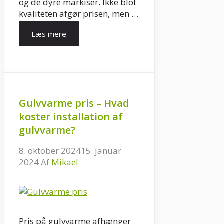
og de dyre markiser. Ikke blot
kvaliteten afgør prisen, men …
Læs mere
Gulvvarme pris – Hvad
koster installation af
gulvvarme?
8. oktober 2024
15. januar
2024
Af
Mikael
Pris på gulvvarme afhænger